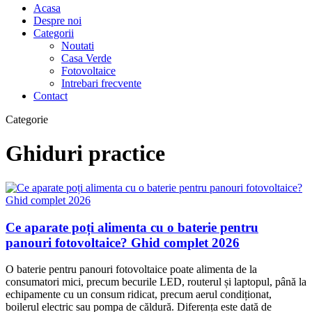
Acasa
Despre noi
Categorii
Noutati
Casa Verde
Fotovoltaice
Intrebari frecvente
Contact
Categorie
Ghiduri practice
Ce aparate poți alimenta cu o baterie pentru
panouri fotovoltaice? Ghid complet 2026
O baterie pentru panouri fotovoltaice poate alimenta de la
consumatori mici, precum becurile LED, routerul și laptopul, până la
echipamente cu un consum ridicat, precum aerul condiționat,
boilerul electric sau pompa de căldură. Diferența este dată de