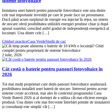
sisteme fotovoltaice
Instalarea unei baterii pentru panourile fotovoltaice este una dintre
cele mai importante investiții pe care le poate face un prosumator.
Dacă până acum surplusul de energie era injectat în rețea, un sistem
de stocare oferă posibilitatea utilizării energiei produse chiar și după
apusul soarelui, crescând astfel gradul de independență energetică al
locuinței. Una dintre cele […]
Ghiduri practice
Casa Verde
Studii de caz
2 iulie, 2026
Cât costă o baterie pentru panouri fotovoltaice în
2026
Tot mai mulți proprietari care dețin panouri fotovoltaice analizează
posibilitatea instalării unei baterii de stocare. Interesul pentru aceste
sisteme crește accelerat, mai ales în contextul programului Casa
Verde Baterii 2026 și al dorinței de a utiliza cât mai eficient energia
produsă. Una dintre cele mai frecvente întrebări primite de instalatori
și consultanți este simplă: cât […]