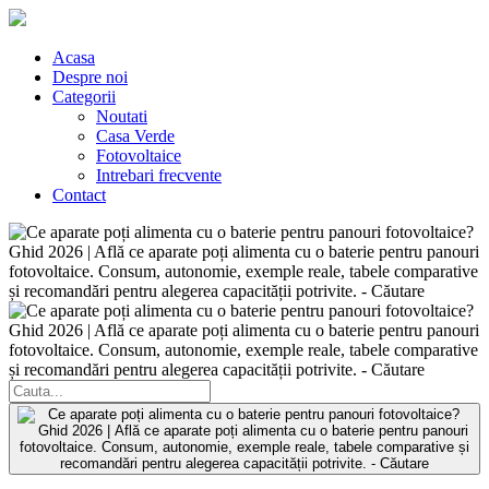
Acasa
Despre noi
Categorii
Noutati
Casa Verde
Fotovoltaice
Intrebari frecvente
Contact