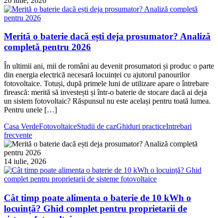
20 iulie, 2026
Merită o baterie dacă ești deja prosumator? Analiză
completă pentru 2026
În ultimii ani, mii de români au devenit prosumatori și produc o parte
din energia electrică necesară locuinței cu ajutorul panourilor
fotovoltaice. Totuși, după primele luni de utilizare apare o întrebare
firească: merită să investești și într-o baterie de stocare dacă ai deja
un sistem fotovoltaic? Răspunsul nu este același pentru toată lumea.
Pentru unele […]
Casa Verde
Fotovoltaice
Studii de caz
Ghiduri practice
Intrebari
frecvente
14 iulie, 2026
Cât timp poate alimenta o baterie de 10 kWh o
locuință? Ghid complet pentru proprietarii de